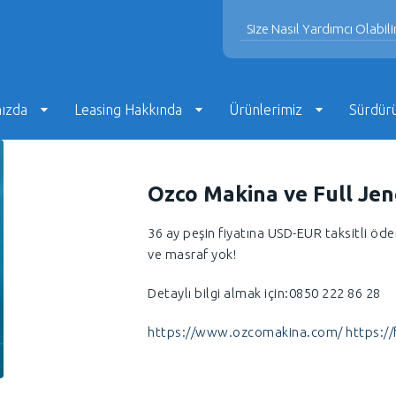
ızda
Leasing Hakkında
Ürünlerimiz
Sürdürül
Ozco Makina ve Full Je
36 ay peşin fiyatına USD-EUR taksitli öde
ve masraf yok!
Detaylı bilgi almak için:0850 222 86 28
https://www.ozcomakina.com/
https://