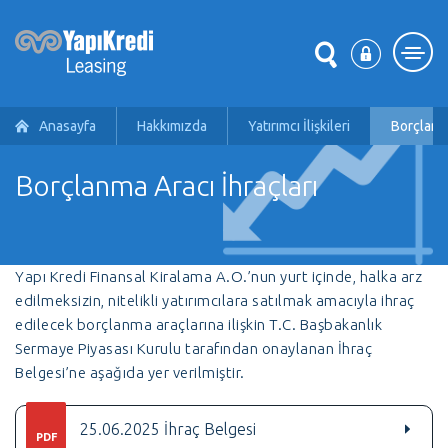
Anasayfa
Hakkımızda
Yatırımcı İlişkileri
Borçlanma
Borçlanma Aracı İhraçları
Yapı Kredi Finansal Kiralama A.O.’nun yurt içinde, halka arz
edilmeksizin, nitelikli yatırımcılara satılmak amacıyla ihraç
edilecek borçlanma araçlarına ilişkin T.C. Başbakanlık
Sermaye Piyasası Kurulu tarafından onaylanan İhraç
Belgesi’ne aşağıda yer verilmiştir.
25.06.2025 İhraç Belgesi
PDF