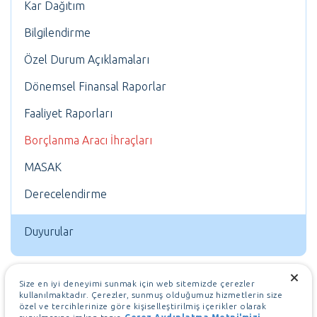
Kar Dağıtım
Bilgilendirme
Özel Durum Açıklamaları
Dönemsel Finansal Raporlar
Faaliyet Raporları
Borçlanma Aracı İhraçları
MASAK
Derecelendirme
Duyurular
Size en iyi deneyimi sunmak için web sitemizde çerezler
kullanılmaktadır. Çerezler, sunmuş olduğumuz hizmetlerin size
özel ve tercihlerinize göre kişiselleştirilmiş içerikler olarak